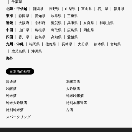
千葉県
北陸・甲信越
新潟県
長野県
山梨県
富山県
石川県
福井県
東海
静岡県
愛知県
岐阜県
三重県
近畿
大阪府
京都府
滋賀県
兵庫県
奈良県
和歌山県
中国
山口県
島根県
鳥取県
広島県
岡山県
四国
香川県
徳島県
高知県
愛媛県
九州・沖縄
福岡県
佐賀県
長崎県
大分県
熊本県
宮崎県
鹿児島県
沖縄県
海外
日本酒の種類
普通酒
本醸造酒
吟醸酒
大吟醸酒
純米酒
純米吟醸酒
純米大吟醸酒
特別本醸造酒
特別純米酒
古酒
スパークリング