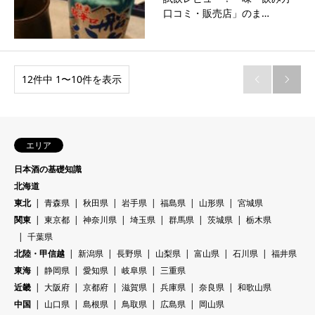
口コミ・販売店」のま…
12件中 1〜10件を表示


エリア
日本酒の基礎知識
北海道
東北
青森県
秋田県
岩手県
福島県
山形県
宮城県
関東
東京都
神奈川県
埼玉県
群馬県
茨城県
栃木県
千葉県
北陸・甲信越
新潟県
長野県
山梨県
富山県
石川県
福井県
東海
静岡県
愛知県
岐阜県
三重県
近畿
大阪府
京都府
滋賀県
兵庫県
奈良県
和歌山県
中国
山口県
島根県
鳥取県
広島県
岡山県