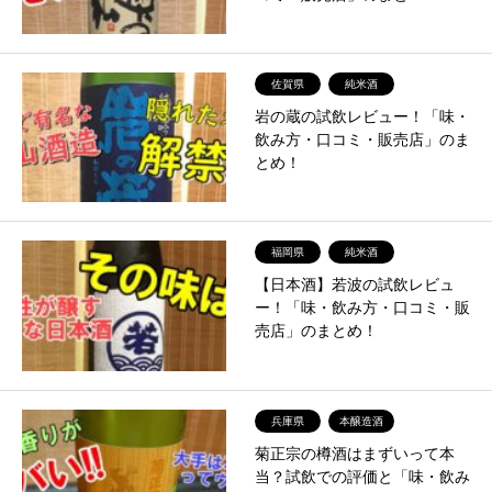
佐賀県
純米酒
岩の蔵の試飲レビュー！「味・
飲み方・口コミ・販売店」のま
とめ！
福岡県
純米酒
【日本酒】若波の試飲レビュ
ー！「味・飲み方・口コミ・販
売店」のまとめ！
兵庫県
本醸造酒
菊正宗の樽酒はまずいって本
当？試飲での評価と「味・飲み