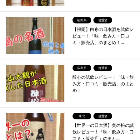
福岡県
普通酒
【福岡】白糸の日本酒を試飲レ
ビュー！「味・飲み方・口コ
ミ・販売店」のまとめ！…
広島県
普通酒
醉心の試飲レビュー！「味・飲
み方・口コミ・販売店」のまと
め！
東北
普通酒
【世界一の日本酒】奥の松の試
飲レビュー！「味・飲み方・口
コミ・販売店」のまと…