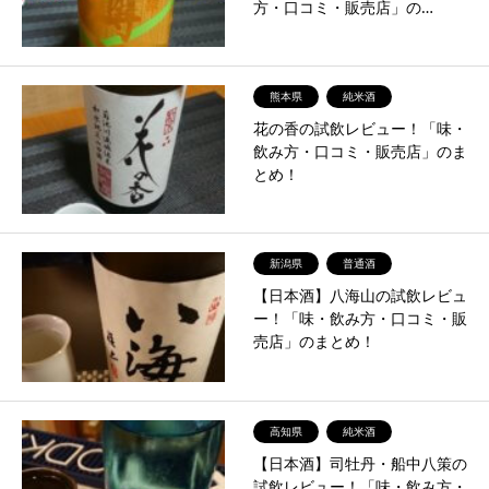
方・口コミ・販売店」の…
熊本県
純米酒
花の香の試飲レビュー！「味・
飲み方・口コミ・販売店」のま
とめ！
新潟県
普通酒
【日本酒】八海山の試飲レビュ
ー！「味・飲み方・口コミ・販
売店」のまとめ！
高知県
純米酒
【日本酒】司牡丹・船中八策の
試飲レビュー！「味・飲み方・