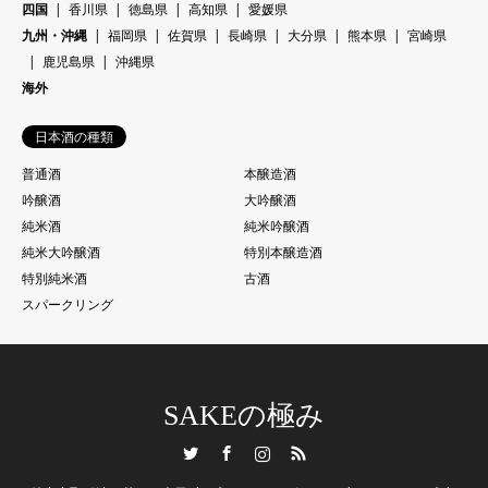
四国
香川県
徳島県
高知県
愛媛県
九州・沖縄
福岡県
佐賀県
長崎県
大分県
熊本県
宮崎県
鹿児島県
沖縄県
海外
日本酒の種類
普通酒
本醸造酒
吟醸酒
大吟醸酒
純米酒
純米吟醸酒
純米大吟醸酒
特別本醸造酒
特別純米酒
古酒
スパークリング
SAKEの極み
Twitter
Facebook
Instagram
RSS