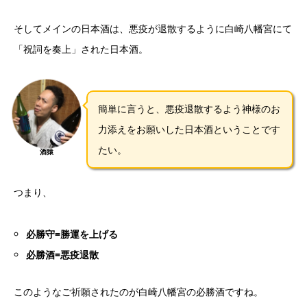
そしてメインの日本酒は、悪疫が退散するように白崎八幡宮にて
「祝詞を奏上」された日本酒。
簡単に言うと、悪疫退散するよう神様のお
力添えをお願いした日本酒ということです
たい。
酒猿
つまり、
必勝守=勝運を上げる
必勝酒=悪疫退散
このようなご祈願されたのが白崎八幡宮の必勝酒ですね。