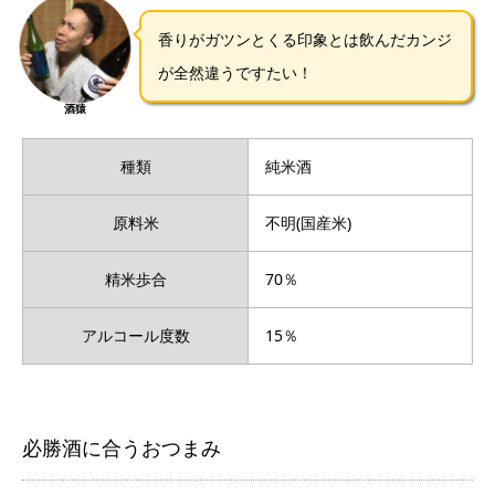
香りがガツンとくる印象とは飲んだカンジ
が全然違うですたい！
酒猿
種類
純米酒
原料米
不明(国産米)
精米歩合
70％
アルコール度数
15％
必勝酒に合うおつまみ