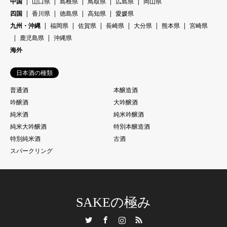
中国
山口県
島根県
鳥取県
広島県
岡山県
四国
香川県
徳島県
高知県
愛媛県
九州・沖縄
福岡県
佐賀県
長崎県
大分県
熊本県
宮崎県
鹿児島県
沖縄県
海外
日本酒の種類
普通酒
本醸造酒
吟醸酒
大吟醸酒
純米酒
純米吟醸酒
純米大吟醸酒
特別本醸造酒
特別純米酒
古酒
スパークリング
SAKEの極み
Twitter
Facebook
Instagram
RSS