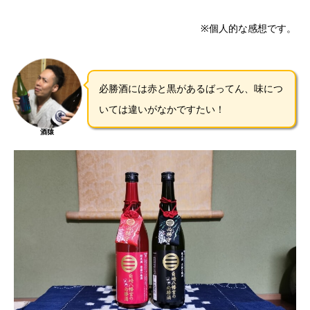
※個人的な感想です。
必勝酒には赤と黒があるばってん、味につ
いては違いがなかですたい！
酒猿