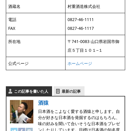
酒蔵名
村重酒造株式会社
電話
0827-46-1111
FAX
0827-46-1117
所在地
〒741-0083 山口県岩国市御
庄５丁目１０１−１
公式ページ
ホームページ
この記事を書いた人
最新の記事
酒猿
日本酒をこよなく愛する酒猿と申します。自
分が好きな日本酒を発掘するのはもちろん、
味の好みを聞いて合いそうな日本酒をプレゼ
ンしたりしています。目標は日本酒の知名度