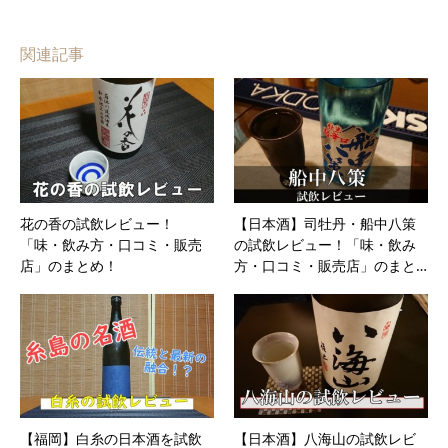
関連記事
花の香の試飲レビュー！
【日本酒】司牡丹・船中八策
「味・飲み方・口コミ・販売
の試飲レビュー！「味・飲み
店」のまとめ！
方・口コミ・販売店」のまと…
【福岡】白糸の日本酒を試飲
【日本酒】八海山の試飲レビ