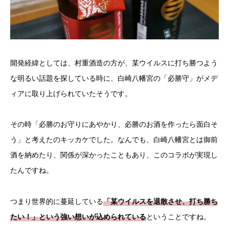
開発経緯としては、村重酒造の方が、某ウイルスに打ち勝つよう
な明るい話題を探している時に、白崎八幡宮の「必勝守」がメデ
ィアに取り上げられていたそうです。
その時「必勝のお守りにあやかり、必勝のお酒を作ったら面白そ
う」と考えたのキッカケでした。なんでも、白崎八幡宮とは御前
酒を納めたり、関係が深かったこともあり、このコラボが実現し
たんですね。
つまり世界的に蔓延している
「某ウイルスを退散させ、打ち勝ち
たい！」という強い想いが込められている
ということですね。