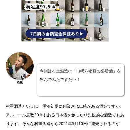
今回は村重酒造の「白崎八幡宮の必勝酒」を
飲んでみたですたい！
酒猿
村重酒造といえば、明治初期に創業され伝統がある酒造ですが、
アルコール度数30％もある日本酒を創ったり先鋭的な酒造でもあ
ります。そんな村重酒造から2021年5月10日に発売されるのが