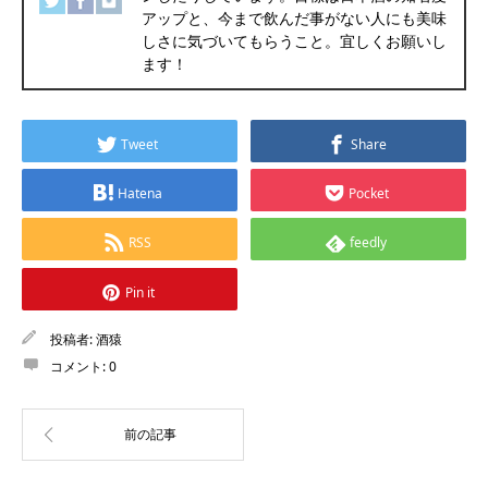
アップと、今まで飲んだ事がない人にも美味
しさに気づいてもらうこと。宜しくお願いし
ます！
Tweet
Share
Hatena
Pocket
RSS
feedly
Pin it
投稿者:
酒猿
コメント:
0