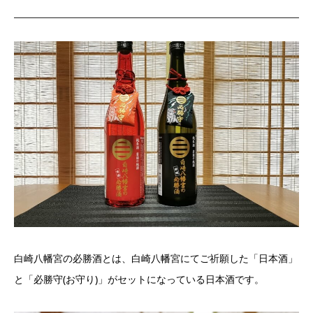
白崎八幡宮の必勝酒とは、白崎八幡宮にてご祈願した「日本酒」
と「必勝守(お守り)」がセットになっている日本酒です。