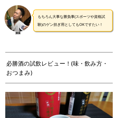
もちろん大事な勝負事(スポーツや資格試
験)のゲン担ぎ用としてもOKですたい！
酒猿
必勝酒の試飲レビュー！(味・飲み方・
おつまみ)