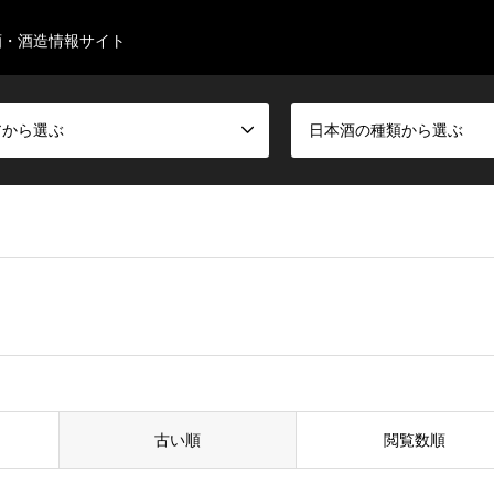
酒・酒造情報サイト
アから選ぶ
日本酒の種類から選ぶ
古い順
閲覧数順