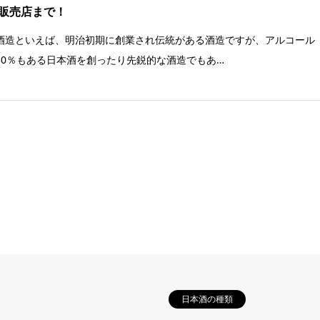
販売店まで！
酒造といえば、明治初期に創業され伝統がある酒造ですが、アルコール
30％もある日本酒を創ったり先鋭的な酒造でもあ…
日本酒の種類