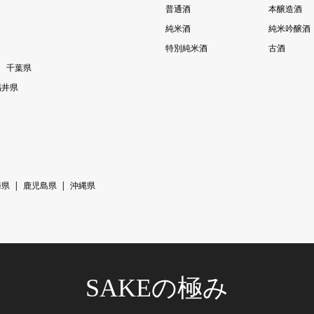
普通酒
本醸造酒
純米酒
純米吟醸酒
特別純米酒
古酒
千葉県
福井県
崎県
鹿児島県
沖縄県
SAKEの極み